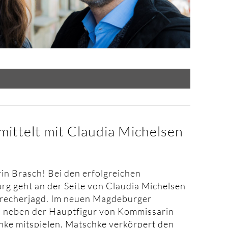
ittelt mit Claudia Michelsen
in Brasch! Bei den erfolgreichen
rg geht an der Seite von Claudia Michelsen
brecherjagd. Im neuen Magdeburger
rd neben der Hauptfigur von Kommissarin
hke mitspielen. Matschke verkörpert den