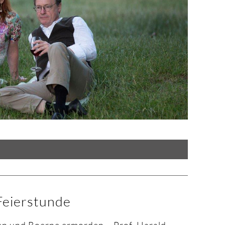
eierstunde
en und Boerne ermorden – Prof. Harald