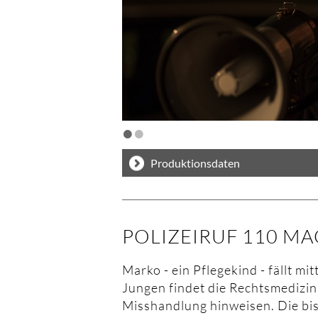
•
•
Produktionsdaten
POLIZEIRUF 110 MAG
Marko - ein Pflegekind - fällt m
Jungen findet die Rechtsmedizin 
Misshandlung hinweisen. Die bi