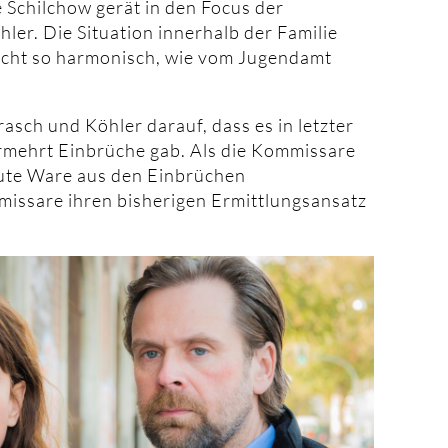
 Schilchow gerät in den Focus der
ler. Die Situation innerhalb der Familie
icht so harmonisch, wie vom Jugendamt
asch und Köhler darauf, dass es in letzter
ermehrt Einbrüche gab. Als die Kommissare
aute Ware aus den Einbrüchen
missare ihren bisherigen Ermittlungsansatz