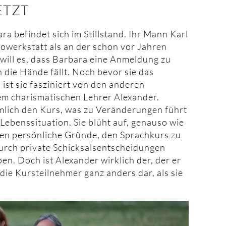
ETZT
a befindet sich im Stillstand. Ihr Mann Karl
towerkstatt als an der schon vor Jahren
 will es, dass Barbara eine Anmeldung zu
 die Hände fällt. Noch bevor sie das
ist sie fasziniert von den anderen
em charismatischen Lehrer Alexander.
mlich den Kurs, was zu Veränderungen führt
 Lebenssituation. Sie blüht auf, genauso wie
ren persönliche Gründe, den Sprachkurs zu
urch private Schicksalsentscheidungen
n. Doch ist Alexander wirklich der, der er
 die Kursteilnehmer ganz anders dar, als sie