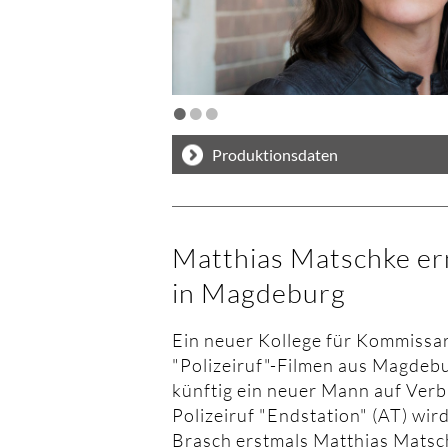
•
•
•
Produktionsdaten
Matthias Matschke erm
in Magdeburg
Ein neuer Kollege für Kommissar
"Polizeiruf"-Filmen aus Magdebu
künftig ein neuer Mann auf Ver
Polizeiruf "Endstation" (AT) wi
Brasch erstmals Matthias Matsc