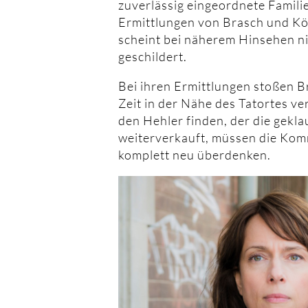
zuverlässig eingeordnete Familie
Ermittlungen von Brasch und Köh
scheint bei näherem Hinsehen n
geschildert.
Bei ihren Ermittlungen stoßen Br
Zeit in der Nähe des Tatortes v
den Hehler finden, der die gekl
weiterverkauft, müssen die Kom
komplett neu überdenken.