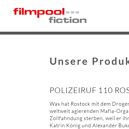
Unsere Produ
POLIZEIRUF 110 ROS
Was hat Rostock mit dem Drogen
weltweit agierenden Mafia-Organ
Zollfahndung sterben, weil er ih
Katrin König und Alexander Buk