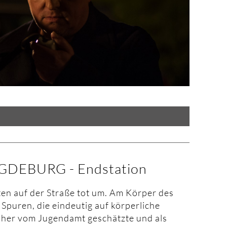
DEBURG - Endstation
itten auf der Straße tot um. Am Körper des
Spuren, die eindeutig auf körperliche
sher vom Jugendamt geschätzte und als