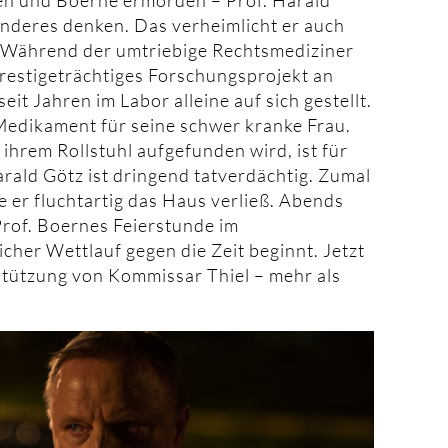
nderes denken. Das verheimlicht er auch
. Während der umtriebige Rechtsmediziner
prestigeträchtiges Forschungsprojekt an
eit Jahren im Labor alleine auf sich gestellt.
Medikament für seine schwer kranke Frau.
ihrem Rollstuhl aufgefunden wird, ist für
arald Götz ist dringend tatverdächtig. Zumal
 er fluchtartig das Haus verließ. Abends
Prof. Boernes Feierstunde im
cher Wettlauf gegen die Zeit beginnt. Jetzt
stützung von Kommissar Thiel – mehr als