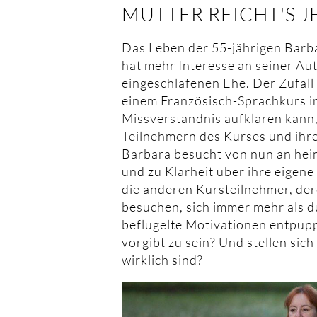
MUTTER REICHT'S J
Das Leben der 55-jährigen Barbar
hat mehr Interesse an seiner Au
eingeschlafenen Ehe. Der Zufall
einem Französisch-Sprachkurs in
Missverständnis aufklären kann, 
Teilnehmern des Kurses und ihr
Barbara besucht von nun an hei
und zu Klarheit über ihre eigene
die anderen Kursteilnehmer, de
besuchen, sich immer mehr als d
beflügelte Motivationen entpuppe
vorgibt zu sein? Und stellen sich
wirklich sind?