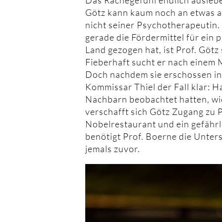
Götz kann kaum noch an etwas a
nicht seiner Psychotherapeutin
gerade die Fördermittel für ein 
Land gezogen hat, ist Prof. Götz s
Fieberhaft sucht er nach einem 
Doch nachdem sie erschossen in 
Kommissar Thiel der Fall klar: H
Nachbarn beobachtet hatten, wie
verschafft sich Götz Zugang zu 
Nobelrestaurant und ein gefährli
benötigt Prof. Boerne die Unter
jemals zuvor.