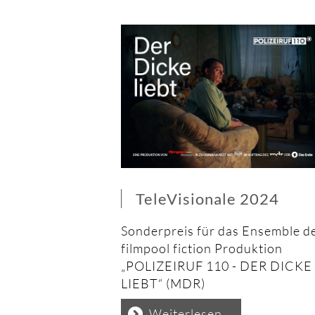
TeleVisionale 2024
Sonderpreis für das Ensemble d
filmpool fiction Produktion
„
POLIZEIRUF 110 - DER DICKE
LIEBT“ (MDR)
TeleVisionale
Weiterlesen …