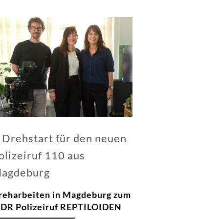
Drehstart für den neuen
olizeiruf 110 aus
agdeburg
reharbeiten in Magdeburg zum
DR Polizeiruf REPTILOIDEN