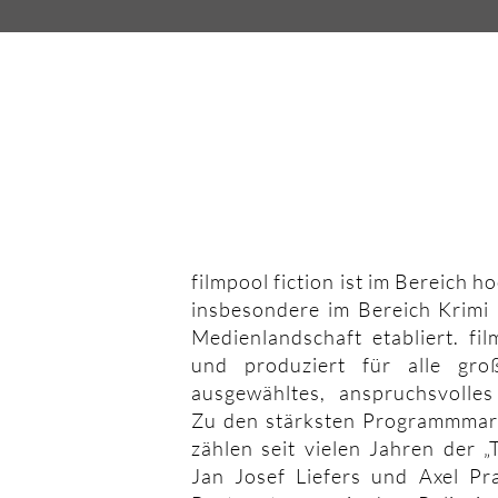
filmpool fiction ist im Bereich 
insbesondere im Bereich Krimi 
Medienlandschaft etabliert. fil
und produziert für alle gro
ausgewähltes, anspruchsvolles
Zu den stärksten Programmmark
zählen seit vielen Jahren der „
Jan Josef Liefers und Axel Pra