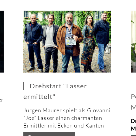
Drehstart "Lasser
ermittelt"
P
er
M
Jürgen Maurer
spielt als Giovanni
“Joe“ Lasser einen charmanten
D
Ermittler mit Ecken und Kanten
M