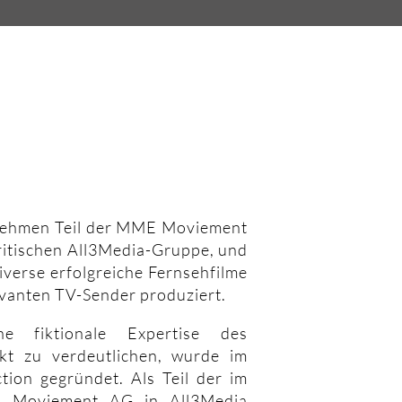
nehmen Teil der MME Moviement
britischen All3Media-Gruppe, und
iverse erfolgreiche Fernsehfilme
levanten TV-Sender produziert.
e fiktionale Expertise des
t zu verdeutlichen, wurde im
ction gegründet. Als Teil der im
 Moviement AG in All3Media