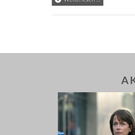
2024
A