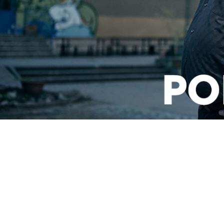
1
2
3
4
5
6
7
8