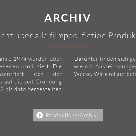
ARCHIV
cht über alle filmpool fiction Produ
 Jahre 1974 wurden über
Darunter finden sich g
–serien produziert. Die
wie mit Auszeichnungen
nzentriert sich der
Werke. Wir sind auf bei
ch auf die seit Gründung
12 bis dato hergestellten
Produktions-Archiv