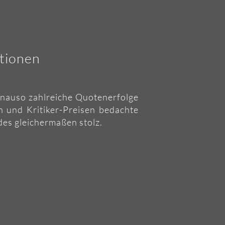
ktionen
enauso zahlreiche Quotenerfolge
 und Kritiker-Preisen bedachte
des gleichermaßen stolz.