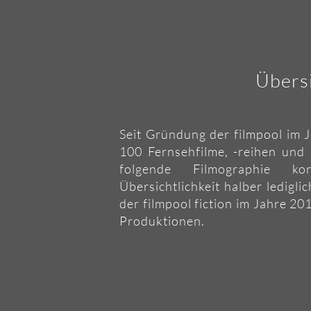
Übersi
Seit Gründung der filmpool im
100 Fernsehfilme, -reihen und 
folgende Filmographie ko
Übersichtlichkeit halber ledigli
der filmpool fiction im Jahre 20
Produktionen.