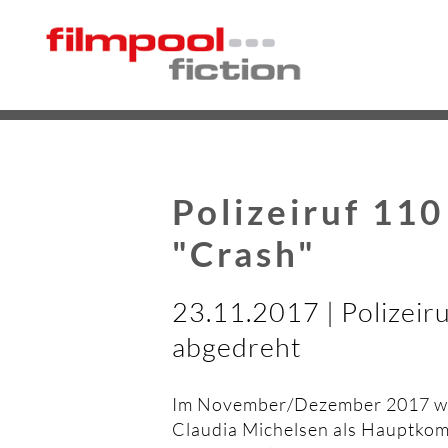
Polizeiruf 11
"Crash"
23.11.2017 | Polizeir
abgedreht
Im November/Dezember 2017 w
Claudia Michelsen als Hauptko