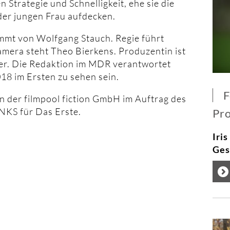
 Strategie und Schnelligkeit, ehe sie die
der jungen Frau aufdecken.
mmt von Wolfgang Stauch. Regie führt
amera steht Theo Bierkens. Produzentin ist
ster. Die Redaktion im MDR verantwortet
18 im Ersten zu sehen sein.
F
on der filmpool fiction GmbH im Auftrag des
 für Das Erste.
Pro
Iris
Ges