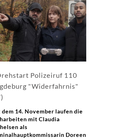
rehstart Polizeiruf 110
gdeburg "Widerfahrnis"
)
t dem 14. November laufen die
harbeiten mit Claudia
helsen als
minalhauptkommissarin Doreen