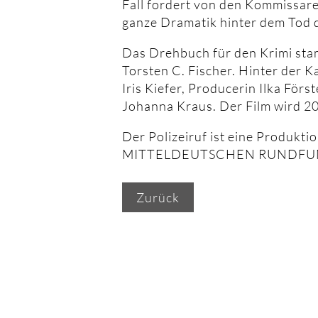
Fall fordert von den Kommissaren
ganze Dramatik hinter dem Tod 
Das Drehbuch für den Krimi sta
Torsten C. Fischer. Hinter der K
Iris Kiefer, Producerin Ilka För
Johanna Kraus. Der Film wird 20
Der Polizeiruf ist eine Produkti
MITTELDEUTSCHEN RUNDFUNKS
Zurück