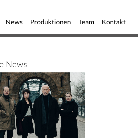
vigation
News
Produktionen
Team
Kontakt
erspringen
le News