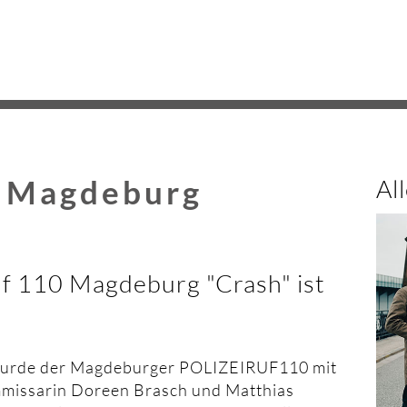
Na
üb
0 Magdeburg
Al
uf 110 Magdeburg "Crash" ist
urde der Magdeburger POLIZEIRUF110 mit
mmissarin Doreen Brasch und Matthias