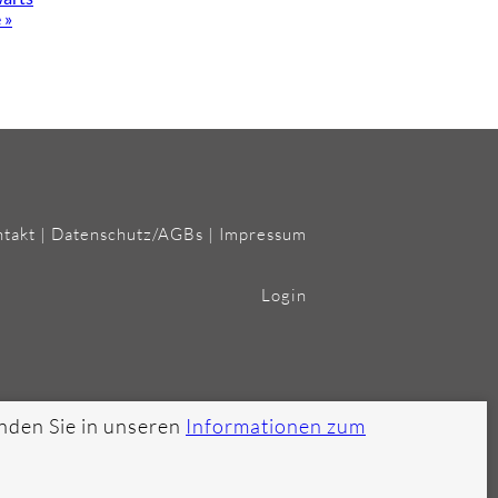
 »
takt
|
Datenschutz/AGBs
|
Impressum
Login
nden Sie in unseren
Informationen zum