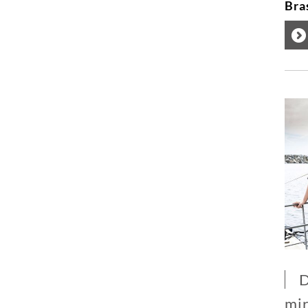
Bra
D
mir