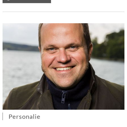
„Polizeiruf
Magdeburg“
Personalie