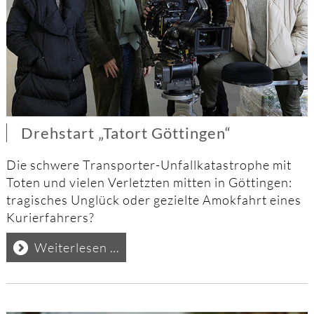
Drehstart „Tatort Göttingen“
Die schwere Transporter-Unfallkatastrophe mit
Toten und vielen Verletzten mitten in Göttingen:
tragisches Unglück oder gezielte Amokfahrt eines
Kurierfahrers?
Drehstart
Weiterlesen …
„Tatort
Göttingen“