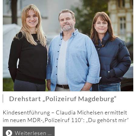
Drehstart „Polizeiruf Magdeburg“
Kindesentführung – Claudia Michelsen ermittelt
im neuen MDR-„Polizeiruf 110“: „Du gehörst mir“
Drehstart
Weiterlesen …