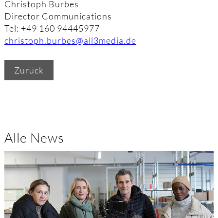
Christoph Burbes
Director Communications
Tel: +49 160 94445977
christoph.burbes@all3media.de
Zurück
Alle News