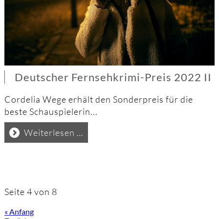
Deutscher Fernsehkrimi-Preis 2022 II
Cordelia Wege erhält den Sonderpreis für die
beste Schauspielerin...
Deutscher
Weiterlesen …
Fernsehkrimi-
Preis
2022
II
Seite 4 von 8
« Anfang