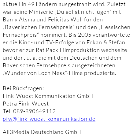
aktuell in 49 Ländern ausgestrahlt wird. Zuletzt
war seine Miniserie „Du sollst nicht lügen“ mit
Barry Atsma und Felicitas Woll für den
„Bayerischen Fernsehpreis“ und den „Hessischen
Fernsehpreis“ nominiert. Bis 2005 verantwortete
er die Kino- und TV-Erfolge von Erkan & Stefan,
bevor er zur Rat Pack Filmproduktion wechselte
und dort u. a. die mit dem Deutschen und dem
Bayerischen Fernsehpreis ausgezeichneten
„Wunder von Loch Ness“-Filme produzierte.
Bei Rückfragen:
Fink-Wuest Kommunikation GmbH
Petra Fink-Wuest
Tel: 089-890649112
pfw@fink-wuest-kommunikation.de
All3Media Deutschland GmbH