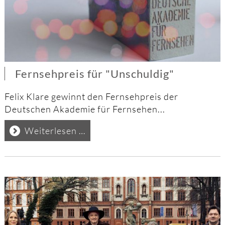
Fernsehpreis für "Unschuldig"
Felix Klare gewinnt den Fernsehpreis der
Deutschen Akademie für Fernsehen...
Fernsehpreis
Weiterlesen …
für
"Unschuldig"