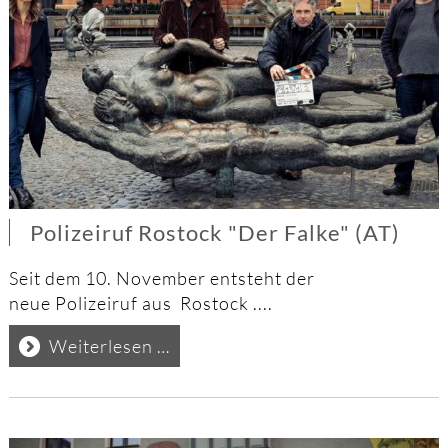
Polizeiruf Rostock "Der Falke" (AT)
Seit dem 10. November entsteht der
neue Polizeiruf aus Rostock ....
Polizeiruf
Weiterlesen …
Rostock
"Der
Falke"
(AT)