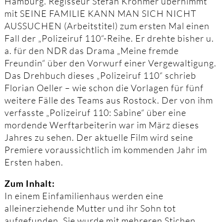
Hamburg. Regisseur Stefan Krohmer übernimmt
mit SEINE FAMILIE KANN MAN SICH NICHT
AUSSUCHEN (Arbeitstitel) zum ersten Mal einen
Fall der „Polizeiruf 110“-Reihe. Er drehte bisher u.
a. für den NDR das Drama „Meine fremde
Freundin“ über den Vorwurf einer Vergewaltigung.
Das Drehbuch dieses „Polizeiruf 110“ schrieb
Florian Oeller – wie schon die Vorlagen für fünf
weitere Fälle des Teams aus Rostock. Der von ihm
verfasste „Polizeiruf 110: Sabine“ über eine
mordende Werftarbeiterin war im März dieses
Jahres zu sehen. Der aktuelle Film wird seine
Premiere voraussichtlich im kommenden Jahr im
Ersten haben.
Zum Inhalt:
In einem Einfamilienhaus werden eine
alleinerziehende Mutter und ihr Sohn tot
aufgefunden. Sie wurde mit mehreren Stichen