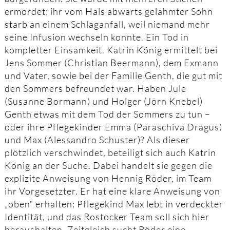
ermordet; ihr vom Hals abwärts gelähmter Sohn
starb an einem Schlaganfall, weil niemand mehr
seine Infusion wechseln konnte. Ein Tod in
kompletter Einsamkeit. Katrin König ermittelt bei
Jens Sommer (Christian Beermann), dem Exmann
und Vater, sowie bei der Familie Genth, die gut mit
den Sommers befreundet war. Haben Jule
(Susanne Bormann) und Holger (Jörn Knebel)
Genth etwas mit dem Tod der Sommers zu tun –
oder ihre Pflegekinder Emma (Paraschiva Dragus)
und Max (Alessandro Schuster)? Als dieser
plötzlich verschwindet, beteiligt sich auch Katrin
König an der Suche. Dabei handelt sie gegen die
explizite Anweisung von Hennig Röder, im Team
ihr Vorgesetzter. Er hat eine klare Anweisung von
„oben“ erhalten: Pflegekind Max lebt in verdeckter
Identität, und das Rostocker Team soll sich hier
heraushalten. Zeitgleich sucht Röder eine