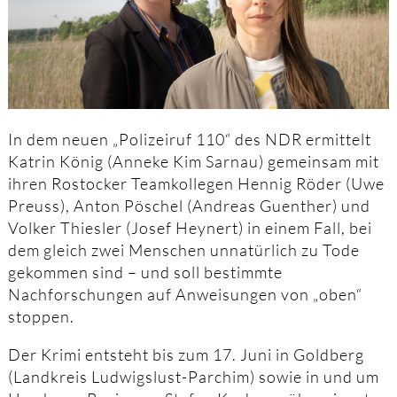
In dem neuen „Polizeiruf 110“ des NDR ermittelt
Katrin König (Anneke Kim Sarnau) gemeinsam mit
ihren Rostocker Teamkollegen Hennig Röder (Uwe
Preuss), Anton Pöschel (Andreas Guenther) und
Volker Thiesler (Josef Heynert) in einem Fall, bei
dem gleich zwei Menschen unnatürlich zu Tode
gekommen sind – und soll bestimmte
Nachforschungen auf Anweisungen von „oben“
stoppen.
Der Krimi entsteht bis zum 17. Juni in Goldberg
(Landkreis Ludwigslust-Parchim) sowie in und um