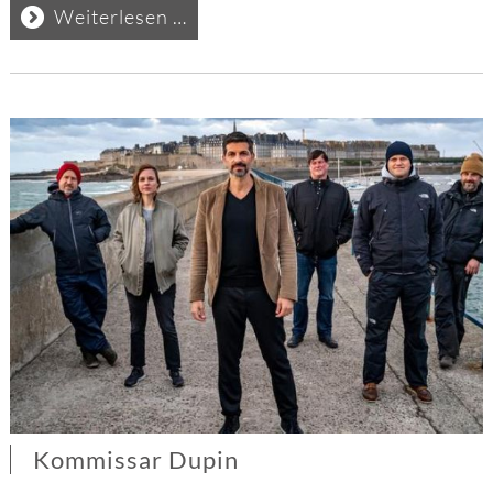
Polizeiruf
Weiterlesen …
Halle
Kommissar Dupin