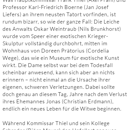
Professor Karl-Friedrich Boerne (Jan Josef
Liefers) an ihrem neusten Tatort vorfinden, ist
rundum bizarr, so wie der ganze Fall: Die Leiche
des Anwalts Oskar Weintraub (Nils Brunkhorst)
wurde vom Speer einer exotischen Krieger-
Skulptur vollständig durchbohrt, mitten im
Wohnhaus von Doreen Prätorius (Cordelia
Wege), das wie ein Museum für exotische Kunst
wirkt. Die Dame selbst war bei dem Todesfall
scheinbar anwesend, kann sich aber an nichts
erinnern – nicht einmal an die Ursache ihrer
eigenen, schweren Verletzungen. Dabei sollte
doch genau an diesem Tag, Jahre nach dem Verlust
ihres Ehemannes Jonas (Christian Erdmann),
endlich ein neues Leben für die Witwe beginnen.
Während Kommissar Thiel und sein Kollege