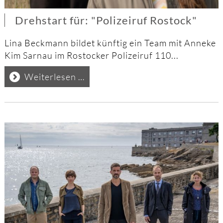
Drehstart für: "Polizeiruf Rostock"
Lina Beckmann bildet künftig ein Team mit Anneke
Kim Sarnau im Rostocker Polizeiruf 110...
Drehstart
Weiterlesen …
für:
"Polizeiruf
Rostock"