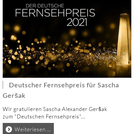
Deutscher Fernsehpreis für Sascha
Geršak
Wir gratulieren Sascha Alexander Geršak
zum "Deutschen Fernsehpreis"...
Deutscher
Weiterlesen …