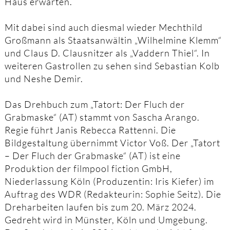
Haus erwarten.
Mit dabei sind auch diesmal wieder Mechthild
Großmann als Staatsanwältin „Wilhelmine Klemm“
und Claus D. Clausnitzer als „Vaddern Thiel“. In
weiteren Gastrollen zu sehen sind Sebastian Kolb
und Neshe Demir.
Das Drehbuch zum „Tatort: Der Fluch der
Grabmaske“ (AT) stammt von Sascha Arango.
Regie führt Janis Rebecca Rattenni. Die
Bildgestaltung übernimmt Victor Voß. Der „Tatort
– Der Fluch der Grabmaske“ (AT) ist eine
Produktion der filmpool fiction GmbH,
Niederlassung Köln (Produzentin: Iris Kiefer) im
Auftrag des WDR (Redakteurin: Sophie Seitz). Die
Dreharbeiten laufen bis zum 20. März 2024.
Gedreht wird in Münster, Köln und Umgebung.