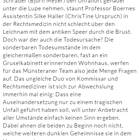
Schrader (Björn Meyer) den Unfallort genauer
unter die Lupe nehmen, staunt Professor Boernes
Assistentin Silke Haller (ChrisTine Urspruch) in
der Rechtsmedizin nicht schlecht über den
Leichnam mit dem antiken Speer durch die Brust.
Doch war der auch die Todesursache? Die
sonderbaren Todesumstände im dem
gleichermaßen sonderbaren, fast an ein
Gruselkabinett erinnernden Wohnhaus, werfen
für das Münsteraner Team also jede Menge Fragen
auf. Das ungleiche Duo von Kommissar und
Rechtsmediziner ist sich zur Abwechslung
immerhin mal einig: Dass eine
Auseinandersetzung nur zu einem tragischen
Unfall geführt haben soll, will unter Anbetracht
aller Umstände einfach keinen Sinn ergeben.
Dabei ahnen die beiden zu Beginn noch nicht,
welche weiteren dunklen Geheimnisse sie in dem