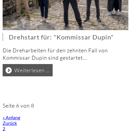
Drehstart für: "Kommissar Dupin"
Die Dreharbeiten für den zehnten Fall von
Kommissar Dupin sind gestartet...
Drehstart
Weiterlesen …
für:
"Kommissar
Dupin"
Seite 6 von 8
« Anfang
Zurück
2