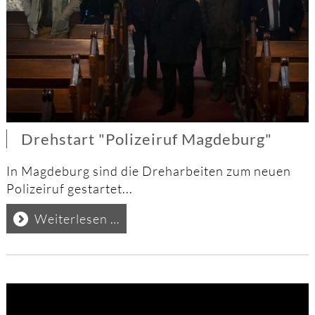
Drehstart "Polizeiruf Magdeburg"
In Magdeburg sind die Dreharbeiten zum neuen
Polizeiruf gestartet...
Drehstart
Weiterlesen …
"Polizeiruf
Magdeburg"