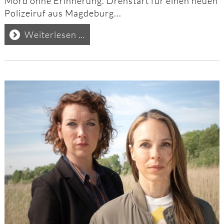
Mord ohne Erinnerung. Drehstart für einen neuen
Polizeiruf aus Magdeburg...
Drehstart
Weiterlesen …
für:
"Polizeiruf
Magdeburg"