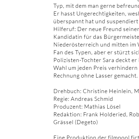
Typ, mit dem man gerne befreun
Er hasst Ungerechtigkeiten, wesh
überspannt hat und suspendiert 
Hilferuf: Der neue Freund seine
Kandidatin für das Bürgermeiste
Niederösterreich und mitten im 
Fan des Typen, aber er stürzt si
Polizisten-Tochter Sara deckt er
Wahl um jeden Preis verhindern 
Rechnung ohne Lasser gemacht.
Drehbuch: Christine Heinlein, M
Regie: Andreas Schmid
Produzent: Mathias Lösel
Redaktion: Frank Holderied, Rob
Grässel (Degeto)
Eine Produktion der filmpool fi