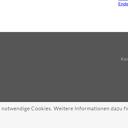
Ende
Kon
 notwendige Cookies. Weitere Informationen dazu fi