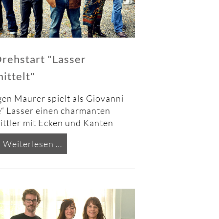
rehstart "Lasser
ittelt"
gen Maurer
spielt als Giovanni
e“ Lasser einen charmanten
ittler mit Ecken und Kanten
Drehstart
Weiterlesen …
"Lasser
ermittelt"