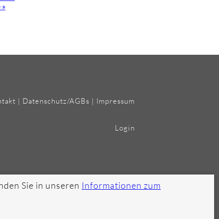
 »
takt
|
Datenschutz/AGBs
|
Impressum
Login
nden Sie in unseren
Informationen zum