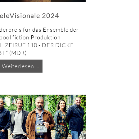
eleVisionale 2024
derpreis für das Ensemble der
mpool fiction Produktion
LIZEIRUF 110 - DER DICKE
BT“ (MDR)
TeleVisionale
Weiterlesen …
2024