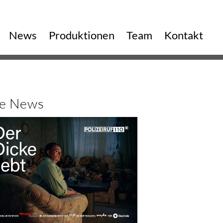
vigation
News
Produktionen
Team
Kontakt
erspringen
le News