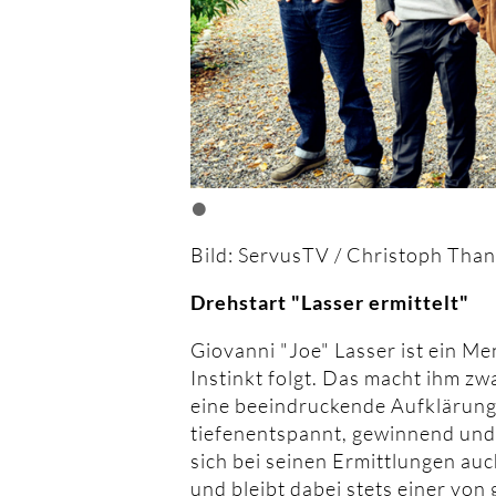
•
Bild: ServusTV / Christoph Tha
Drehstart "Lasser ermittelt"
Giovanni "Joe" Lasser ist ein M
Instinkt folgt. Das macht ihm zw
eine beeindruckende Aufklärungsr
tiefenentspannt, gewinnend und
sich bei seinen Ermittlungen au
und bleibt dabei stets einer von 