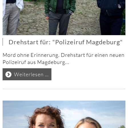
Drehstart für: "Polizeiruf Magdeburg"
Mord ohne Erinnerung. Drehstart für einen neuen
Polizeiruf aus Magdeburg...
Drehstart
Weiterlesen …
für:
"Polizeiruf
Magdeburg"