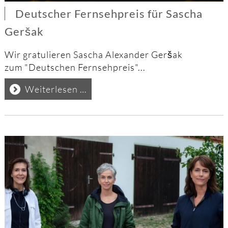
Deutscher Fernsehpreis für Sascha
Geršak
Wir gratulieren Sascha Alexander Geršak
zum "Deutschen Fernsehpreis"...
Deutscher
Weiterlesen …
Fernsehpreis
für
Sascha
Geršak