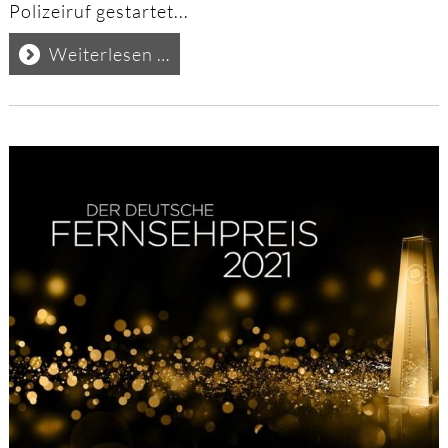
Polizeiruf gestartet...
Drehstart
Weiterlesen …
"Polizeiruf
Magdeburg"