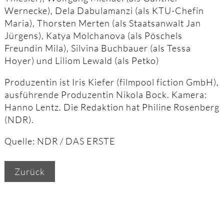
Wernecke), Dela Dabulamanzi (als KTU-Chefin
Maria), Thorsten Merten (als Staatsanwalt Jan
Jürgens), Katya Molchanova (als Pöschels
Freundin Mila), Silvina Buchbauer (als Tessa
Hoyer) und Liliom Lewald (als Petko)
Produzentin ist Iris Kiefer (filmpool fiction GmbH),
ausführende Produzentin Nikola Bock. Kamera:
Hanno Lentz. Die Redaktion hat Philine Rosenberg
(NDR).
Quelle: NDR / DAS ERSTE
Zurück