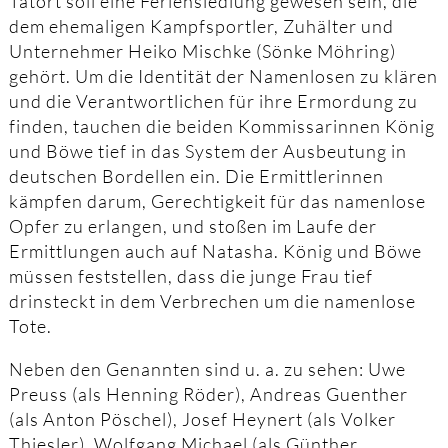
Tatort soll eine Feriensiedlung gewesen sein, die
dem ehemaligen Kampfsportler, Zuhälter und
Unternehmer Heiko Mischke (Sönke Möhring)
gehört. Um die Identität der Namenlosen zu klären
und die Verantwortlichen für ihre Ermordung zu
finden, tauchen die beiden Kommissarinnen König
und Böwe tief in das System der Ausbeutung in
deutschen Bordellen ein. Die Ermittlerinnen
kämpfen darum, Gerechtigkeit für das namenlose
Opfer zu erlangen, und stoßen im Laufe der
Ermittlungen auch auf Natasha. König und Böwe
müssen feststellen, dass die junge Frau tief
drinsteckt in dem Verbrechen um die namenlose
Tote.
Neben den Genannten sind u. a. zu sehen: Uwe
Preuss (als Henning Röder), Andreas Guenther
(als Anton Pöschel), Josef Heynert (als Volker
Thiesler), Wolfgang Michael (als Günther