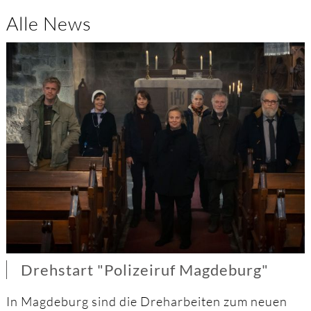
Alle News
Drehstart "Polizeiruf Magdeburg"
In Magdeburg sind die Dreharbeiten zum neuen