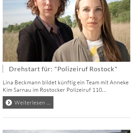
Drehstart für: "Polizeiruf Rostock"
Lina Beckmann bildet künftig ein Team mit Anneke
Kim Sarnau im Rostocker Polizeiruf 110...
Drehstart
Weiterlesen …
für:
"Polizeiruf
Rostock"