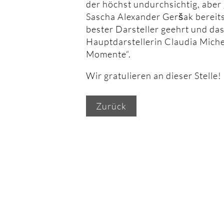
der höchst undurchsichtig, aber 
Sascha Alexander Geršak bereit
bester Darsteller geehrt und das
Hauptdarstellerin Claudia Miche
Momente“.
Wir gratulieren an dieser Stelle!
Zurück