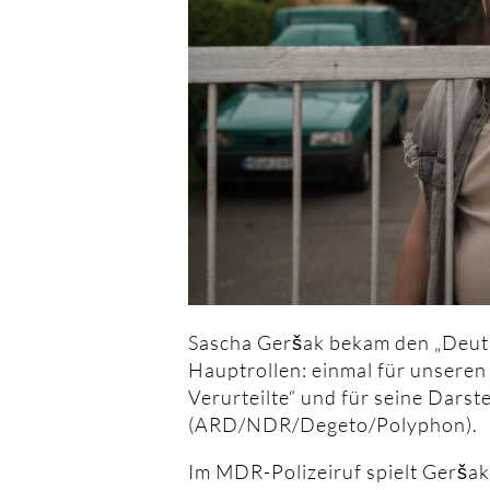
Sascha Geršak bekam den „Deuts
Hauptrollen: einmal für unseren
Verurteilte“ und für seine Darst
(ARD/NDR/Degeto/Polyphon).
Im MDR-Polizeiruf spielt Gerš