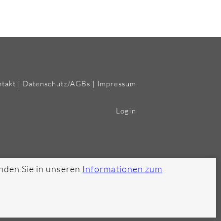
takt
|
Datenschutz/AGBs
|
Impressum
Login
nden Sie in unseren
Informationen zum