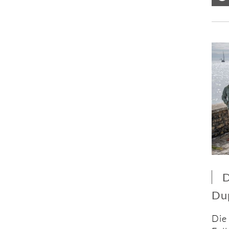
D
Du
Die