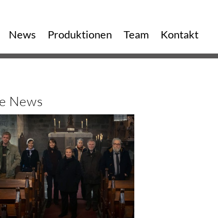
vigation
News
Produktionen
Team
Kontakt
erspringen
le News