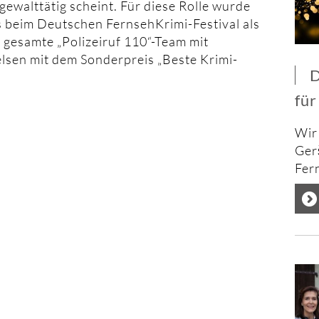
gewalttätig scheint. Für diese Rolle wurde
s beim Deutschen FernsehKrimi-Festival als
 gesamte „Polizeiruf 110“-Team mit
lsen mit dem Sonderpreis „Beste Krimi-
D
für
Wir
Ger
Fern