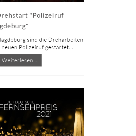
rehstart "Polizeiruf
gdeburg"
Magdeburg sind die Dreharbeiten
neuen Polizeiruf gestartet...
Drehstart
Weiterlesen …
"Polizeiruf
Magdeburg"