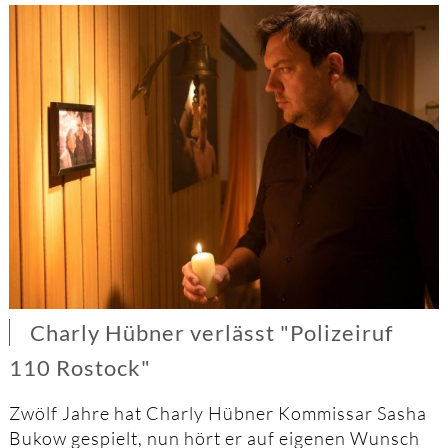
Charly Hübner verlässt "Polizeiruf
110 Rostock"
Zwölf Jahre hat Charly Hübner Kommissar Sasha
Bukow gespielt, nun hört er auf eigenen Wunsch