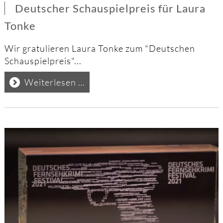
Deutscher Schauspielpreis für Laura
Tonke
Wir gratulieren Laura Tonke zum "Deutschen
Schauspielpreis"...
Deutscher
Weiterlesen …
Schauspielpreis
für
Laura
Tonke