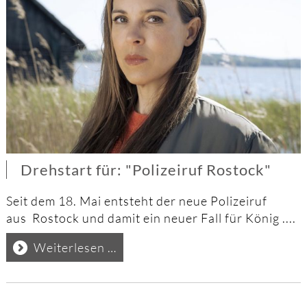
Drehstart für: "Polizeiruf Rostock"
Seit dem 18. Mai entsteht der neue Polizeiruf
aus Rostock und damit ein neuer Fall für König ....
Drehstart
Weiterlesen …
für:
"Polizeiruf
Rostock"