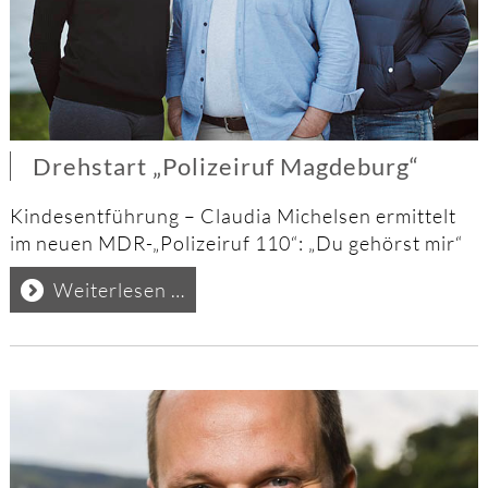
Drehstart „Polizeiruf Magdeburg“
Kindesentführung – Claudia Michelsen ermittelt
im neuen MDR-„Polizeiruf 110“: „Du gehörst mir“
Drehstart
Weiterlesen …
„Polizeiruf
Magdeburg“