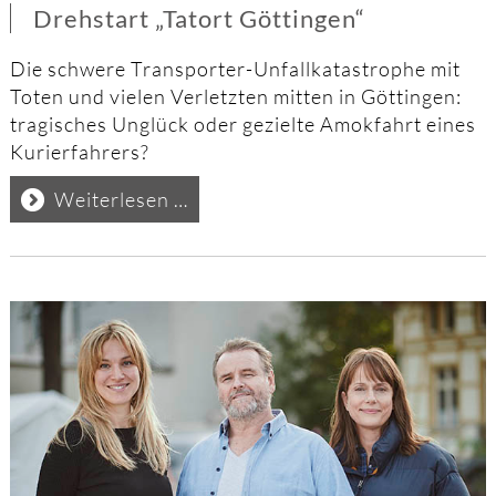
Drehstart „Tatort Göttingen“
Die schwere Transporter-Unfallkatastrophe mit
Toten und vielen Verletzten mitten in Göttingen:
tragisches Unglück oder gezielte Amokfahrt eines
Kurierfahrers?
Drehstart
Weiterlesen …
„Tatort
Göttingen“